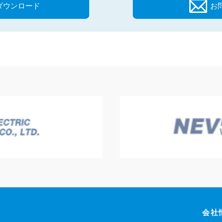
ダウンロード
お
会社