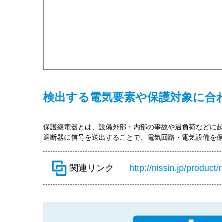
検出する電気要素や保護対象に合
保護継電器とは、設備外部・内部の事故や過負荷などに
遮断器に信号を送出することで、電気回路・電気設備を
関連リンク
http://nissin.jp/product/r