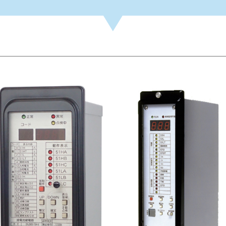
車両ナンバ
読取装置
配電盤・スイッチギヤ