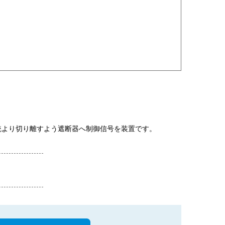
統より切り離すよう遮断器へ制御信号を装置です。